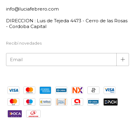
info@luciafebrero.com
DIRECCION : Luis de Tejeda 4473 - Cerro de las Rosas
- Cordoba Capital
Recibí novedades