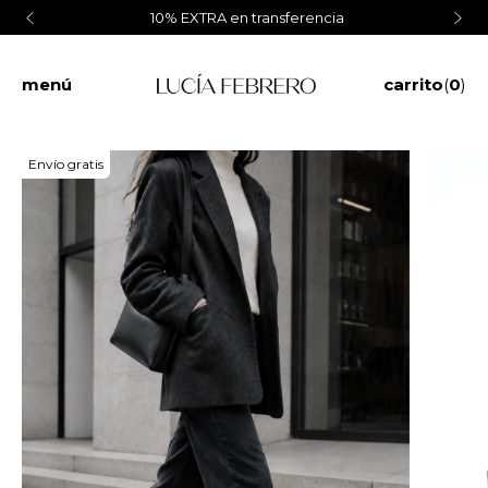
10% EXTRA en transferencia
menú
carrito
(
0
)
Envío gratis